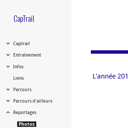
Sk
CapTrail
Captrail
Entraînement
Infos
 L'année 201
Liens
Parcours
Parcours d'ailleurs
Reportages
Photos