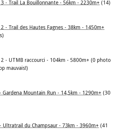
3 - Trail La Bouillonnante - 56km - 2230m+
 (14)
2 - Trail des Hautes Fagnes - 38km - 1450m+
s)
2 - UTMB raccourci - 104km - 5800m+ (0 photo 
trop mauvais!)
- Gardena Mountain Run - 14,5km - 1290m+
 (30 
- Ultratrail du Champsaur - 73km - 3960m+
 (41 