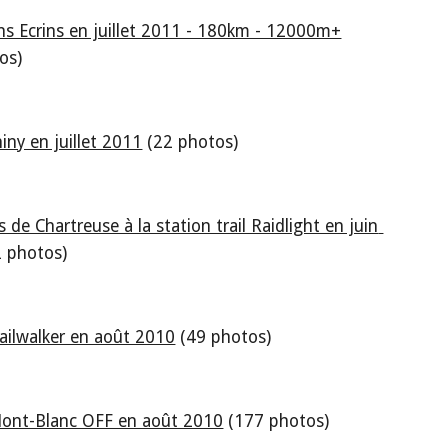
ns Ecrins en juillet 2011 - 180km - 12000m+
os)
hiny en juillet 2011
 (22 photos)
s de Chartreuse à la station trail Raidlight en juin 
2 photos)
ilwalker en août 2010
 (49 photos)
ont-Blanc OFF en août 2010
 (177 photos)