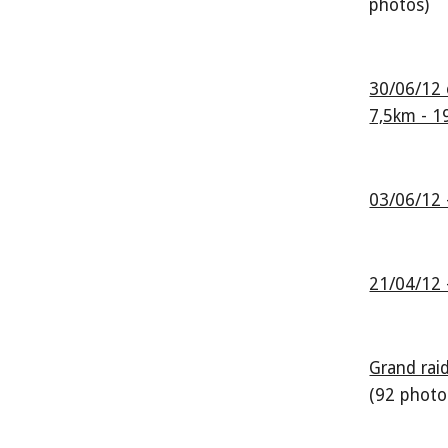
photos)
30/06/12 e
7,5km - 1
03/06/12 
21/04/12 
(92 photo