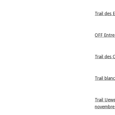
Trail des 
OFF Entre
Trail des
Trail blan
Trail Uew
novembre