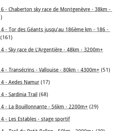
6 - Chaberton sky race de Montgenèvre - 38km - 
 )
4 - Tor des Géants jusqu'au 186ème km - 186 - 
 (161)
4 - Sky race de L'Argentière - 48km - 3200m+
4 - Transécrins - Vallouise - 80km - 4300m+
 (51)
14 - Aedes Namur
 (17)
 - Sardinia Trail
 (68)
4 - La Bouillonnante - 56km - 2200m+
 (29)
 - Les Estables - stage sportif