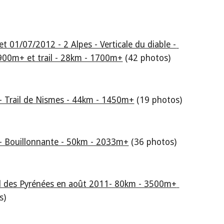
t 01/07/2012 - 2 Alpes - Verticale du diable - 
900m+ et trail - 28km - 1700m+
 (42 photos)
- Trail de Nismes - 44km - 1450m+
 (19 photos)
- Bouillonnante - 50km - 2033m+
 (36 photos)
Grand raid des Pyrénées en août 2011- 80km - 3500m+ 
s)