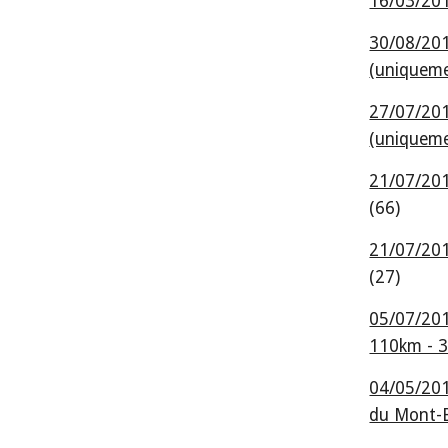
16/03/201
30/08/201
(uniqueme
27/07/201
(uniquem
21/07/201
(66)
21/07/201
(27)
05/07/2013
110km - 
04/05/201
du Mont-