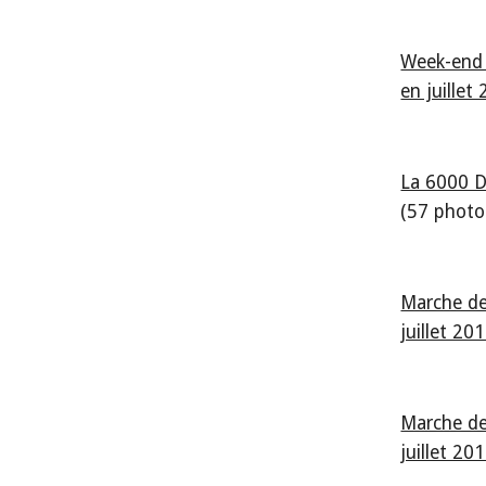
Week-end 
en juillet
La 6000 D
(57 photo
Marche de
juillet 20
Marche de
juillet 20