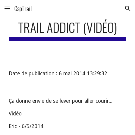
CapTrail
Skip to main content
Skip to navigation
TRAIL ADDICT (VIDÉO)
Date de publication : 6 mai 2014 13:29:32
Ça donne envie de se lever pour aller courir...
Vidéo
Eric - 6/5/2014