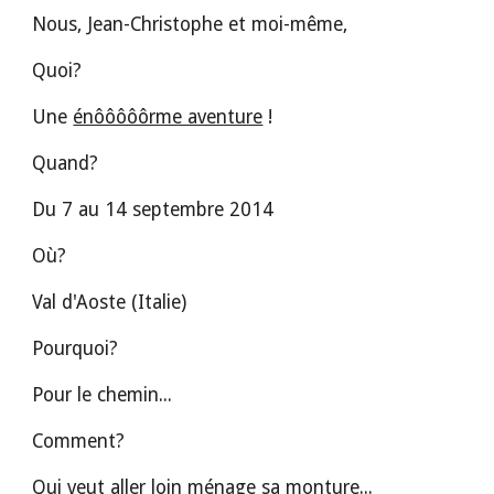
Nous, Jean-Christophe et moi-même, 
Quoi?
Une 
énôôôôôrme aventure
 !
Quand?
Du 7 au 14 septembre 2014
Où?
Val d'Aoste (Italie)
Pourquoi?
Pour le chemin...
Comment?
Qui veut aller loin ménage sa monture...