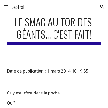
CapTrail
Skip to main content
Skip to navigation
LE SMAC AU TOR DES 
GÉANTS... C'EST FAIT!
Date de publication : 1 mars 2014 10:19:35
Ca y est, c'est dans la poche!
Qui?