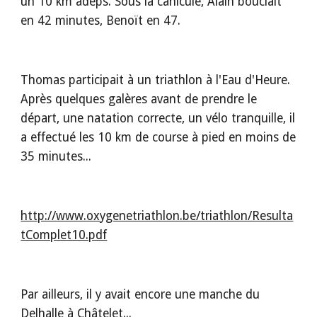
un 10 km adeps. Sous la canicule, Alain bouclait 
en 42 minutes, Benoït en 47.
Thomas participait à un triathlon à l'Eau d'Heure. 
Après quelques galères avant de prendre le 
départ, une natation correcte, un vélo tranquille, il 
a effectué les 10 km de course à pied en moins de 
35 minutes...
http://www.oxygenetriathlon.be/triathlon/Resulta
tComplet10.pdf
Par ailleurs, il y avait encore une manche du 
Delhalle à Châtelet...