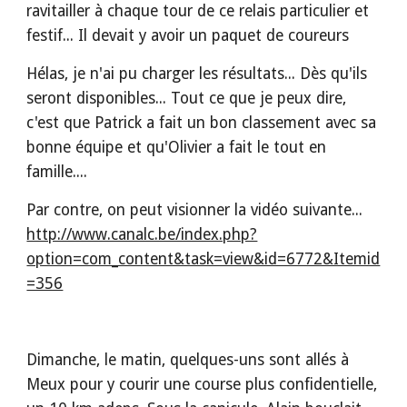
ravitailler à chaque tour de ce relais particulier et 
festif... Il devait y avoir un paquet de coureurs
Hélas, je n'ai pu charger les résultats... Dès qu'ils 
seront disponibles... Tout ce que je peux dire, 
c'est que Patrick a fait un bon classement avec sa 
bonne équipe et qu'Olivier a fait le tout en 
famille....
Par contre, on peut visionner la vidéo suivante... 
http://www.canalc.be/index.php?
option=com_content&task=view&id=6772&Itemid
=356
Dimanche, le matin, quelques-uns sont allés à 
Meux pour y courir une course plus confidentielle, 