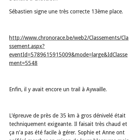
Sébastien signe une très correcte 13ème place.
http://www.chronorace.be/web2/Classements/Cla
ssement.aspx?
eventId=5789615915009&mode=large&IdClasse
ment=5548
Enfin, il y avait encore un trail à Aywaille.
L'épreuve de près de 35 km à gros dénivelé était 
techniquement exigeante. Il faisait très chaud et 
ça n'a pas été facile à gérer. Sophie et Anne ont 