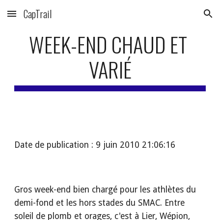
CapTrail
Skip to main content
Skip to navigation
WEEK-END CHAUD ET 
VARIÉ
Date de publication : 9 juin 2010 21:06:16
Gros week-end bien chargé pour les athlètes du 
demi-fond et les hors stades du SMAC. Entre 
soleil de plomb et orages, c'est à Lier, Wépion, 