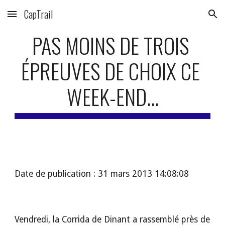
CapTrail
Skip to main content
Skip to navigation
PAS MOINS DE TROIS 
ÉPREUVES DE CHOIX CE 
WEEK-END...
Date de publication : 31 mars 2013 14:08:08
Vendredi, la Corrida de Dinant a rassemblé près de 