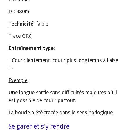
D-: 380m
Technicité
: faible
Trace GPX
Entraînement type
: 
" Courir lentement, courir plus longtemps à l'aise 
" - 
Exemple
:
Une longue sortie sans difficultés majeures où il 
est possible de courir partout.
La boucle a été tracée dans le sens horlogique.
Se garer et s'y rendre