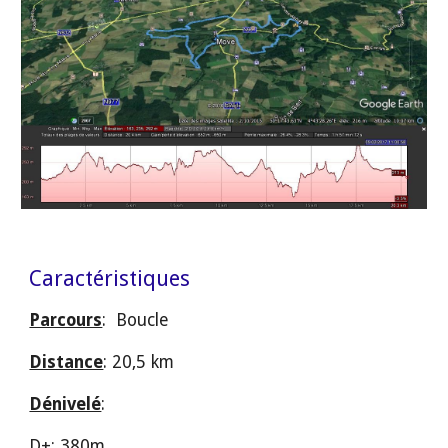
Caractéristiques
Parcours
:  Boucle 
Distance
: 20,5 km
Dénivelé
: 
D+: 380m