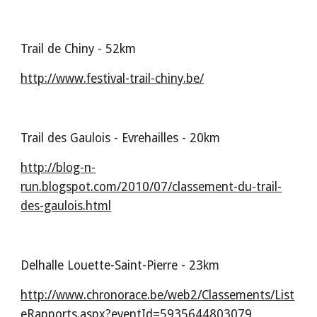
Trail de Chiny - 52km
http://www.festival-trail-chiny.be/
Trail des Gaulois - Evrehailles - 20km
http://blog-n-
run.blogspot.com/2010/07/classement-du-trail-
des-gaulois.html
Delhalle Louette-Saint-Pierre - 23km
http://www.chronorace.be/web2/Classements/List
eRapports.aspx?eventId=5935644803079