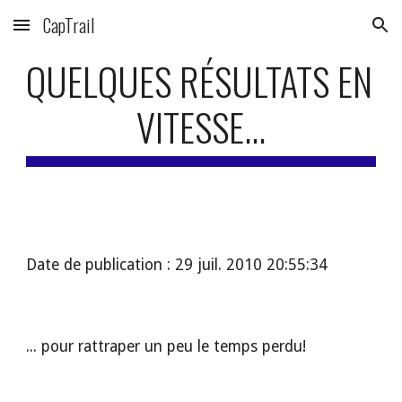
CapTrail
Skip to main content
Skip to navigation
QUELQUES RÉSULTATS EN 
VITESSE...
Date de publication : 29 juil. 2010 20:55:34
... pour rattraper un peu le temps perdu!