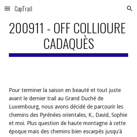
CapTrail
Skip to main content
Skip to navigation
200911 - OFF COLLIOURE 
CADAQUÈS
Pour terminer la saison en beauté et tout juste 
avant le dernier trail au Grand Duché de 
Luxembourg, nous avons décidé de parcourir les 
chemins des Pyrénées orientales, K., David, Sophie 
et moi. Plus question de haute montagne à cette 
époque mais des chemins bien escarpés jusqu’à 