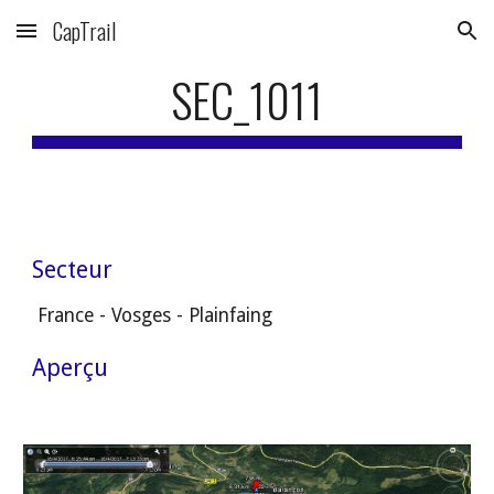
CapTrail
Skip to main content
Skip to navigation
SEC_1011
Secteur
 France - Vosges - Plainfaing
Aperçu